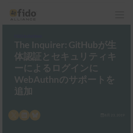
FIDO in the News
The Inquirer: GitHubが生
体認証とセキュリティキ
ーによるログインに
WebAuthnのサポートを
追加
Share on X
Share on LinkedIn
Share on Bluesky
8月 23, 2019