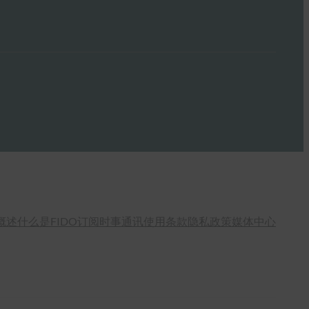
概述
什么是FIDO
订阅时事通讯
使用条款
隐私政策
媒体中心