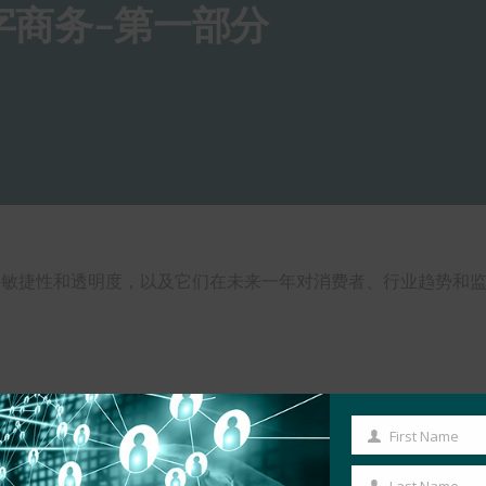
数字商务–第一部分
、敏捷性和透明度，以及它们在未来一年对消费者、行业趋势和监
First Name
First
Name