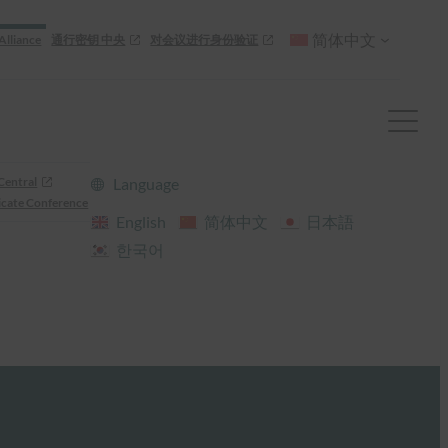
简体中文
Alliance
通行密钥 中央
对会议进行身份验证
Central
Language
cate Conference
English
简体中文
日本語
한국어