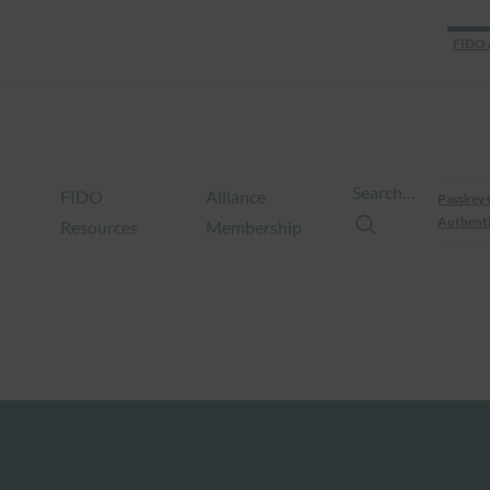
FIDO 
Search…
FIDO
Alliance
Passkey 
Authenti
Resources
Membership