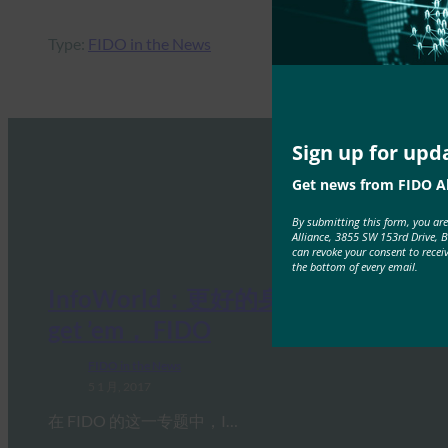
Type:
FIDO in the News
Sign up for upd
Get news from FIDO Al
By submitting this form, you ar
Alliance, 3855 SW 153rd Drive, 
can revoke your consent to recei
the bottom of every email.
InfoWorld：更好的身份验证：Go
get ’em， FIDO
FIDO in the News
5 1 月, 2017
在 FIDO 的这一专题中，I…