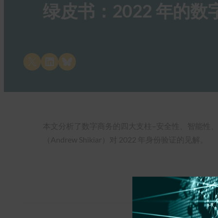
绿皮书：2022 年的
Share on X
Share on LinkedIn
Share on Bluesky
本文分析了数字商务的四大支柱–安全性、智能性
（Andrew Shikiar）对 2022 年身份验证的见解。