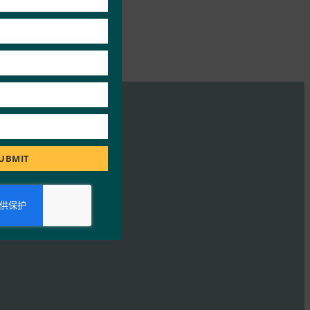
UBMIT