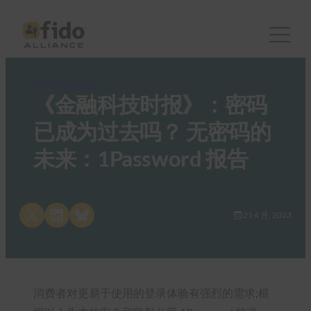
FIDO in the News
《金融科技时报》：密码
已成为过去吗？ 无密码的
未来：1Password 报告
Share on X
Share on LinkedIn
Share on Bluesky
21 4 月, 2023
消费者对更易于使用的登录体验有强烈的需求;根