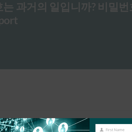
s: 암호는 과거의 일입니까? 비밀
port
First Name