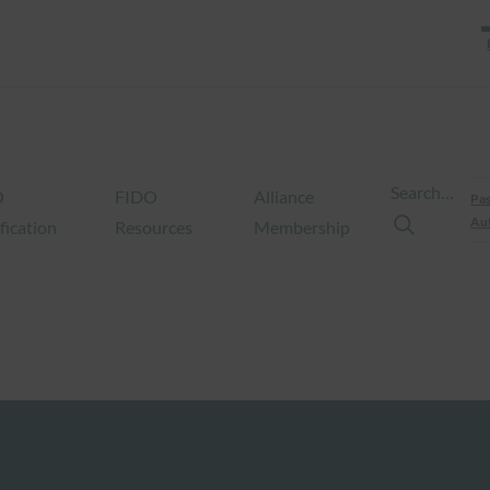
Search…
O
FIDO
Alliance
Pas
Aut
fication
Resources
Membership