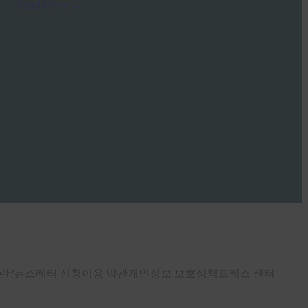
Read More →
란?
뉴스레터 신청
이용 약관
개인정보 보호정책
프레스 센터