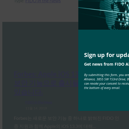
Type:
FIDO in the News
Sign up for upd
Get news from FIDO Al
Forbes: Apple iOS 13.3은 이 킬러
By submitting this form, you ar
Alliance, 3855 SW 153rd Drive, 
보안 기능으로 출시될 준비가 되어
can revoke your consent to recei
the bottom of every email.
있습니다.
FIDO in the News
11월 14, 2019
Forbes는 새로운 보안 기능 중 하나로 밝혀진 FIDO 인
증 지원과 함께 Apple의 iOS 13.3에 대해…