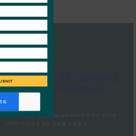
다음 웹: 스마트 워치가 곧 비밀번호
UBMIT
없이 계정에 로그인할 것입니다.
FIDO in the News
10월 23, 2019
FIDO의 오랜 회원인 Nok Nok Labs가 스마트 워치에
FIDO 기반 암호 없는 인증을 사용할 수…