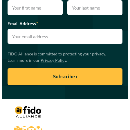
Email Address
*
FIDO Alliance is committed to protecting your privacy.
Learn more in our
Privacy Policy
.
X
LinkedIn
YouTube
Bluesky