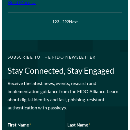
Read More →
1
2
3
…
292
Next
SUBSCRIBE TO THE FIDO NEWSLETTER
Stay Connected, Stay Engaged
Receive the latest news, events, research and
implementation guidance from the FIDO Alliance. Learn
about digital identity and fast, phishing-resistant
authentication with passkeys.
First Name
*
Last Name
*