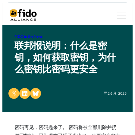
FIDO in the News
联邦报说明：什么是密
钥，如何获取密钥，为什
么密钥比密码更安全
Share on X
Share on LinkedIn
Share on Bluesky
2 6 月, 2023
密码再见，密码匙来了。 密码将被全部删除并扔