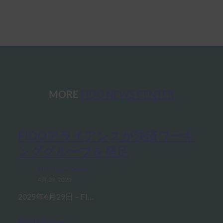
MORE
FIDO NEWS CENTER
FIDOアライアンスが決済ワーキ
ンググループを発足
FIDO News Center
4月 29, 2025
2025年4月29日 – FI…
Read More →