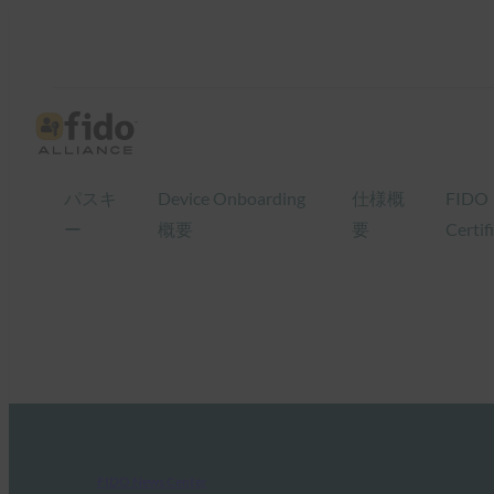
パスキ
Device Onboarding
仕様概
FIDO
ー
概要
要
Certif
FIDO News Center