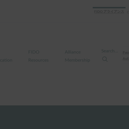
FIDO アライアンス
Search…
FIDO
Alliance
Pas
Aut
ication
Resources
Membership