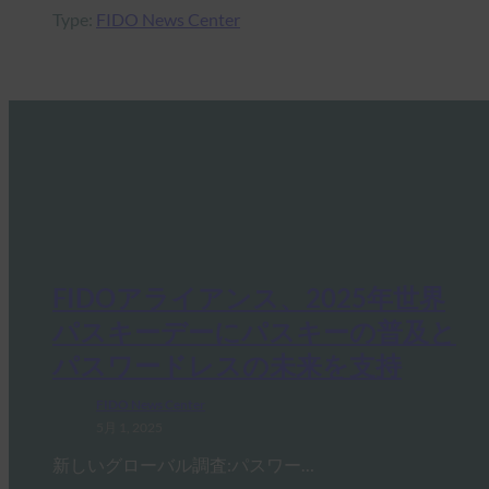
Type:
FIDO News Center
FIDOアライアンス、2025年世界
パスキーデーにパスキーの普及と
パスワードレスの未来を支持
FIDO News Center
5月 1, 2025
新しいグローバル調査:パスワー…