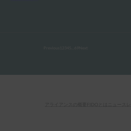
Previous
1
2
3
4
5
…
69
Next
アライアンスの概要
FIDOとは
ニュースレ