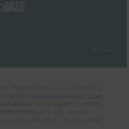
2の認証
11月 2, 2023
20年、FIDOはチェコのドメインレジスターCZによ
チェコ内務省から
LoA Substantial and Highとして認め
びHighのeIDAS eIDスキームの認証標準としてFIDO2
療分野で展開されています。 2023年4月、
イトペーパー
を公開しました。 そのため、FIDOは