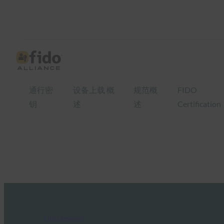
通行密
设备上载 概
规范概
FIDO
钥
述
述
Certification
FIDO Research