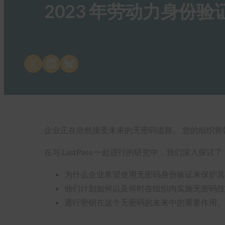
2023 年劳动力身份
Share on X
Share on LinkedIn
Share on Bluesky
企业正在欣然接受未来的无密码道路。 您的组织将
在与 LastPass 一起进行的研究中，我们深入探讨了
为什么企业希望使用无密码身份验证来保护其
他们计划如何以及何时在组织内实施无密码技
通行密钥在这个无密码的未来中的重要作用。