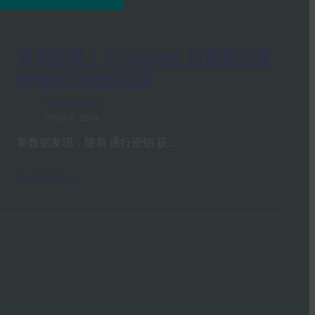
研究结果： Consumer 趋势和对身
份验证方法的态度
FIDO Research
29 10 月, 2024
新数据发现，随着 通行密钥 获…
Read More →