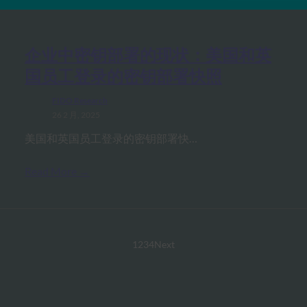
企业中密钥部署的现状：美国和英
国员工登录的密钥部署快照
FIDO Research
26 2 月, 2025
美国和英国员工登录的密钥部署快…
Read More →
1
2
3
4
Next