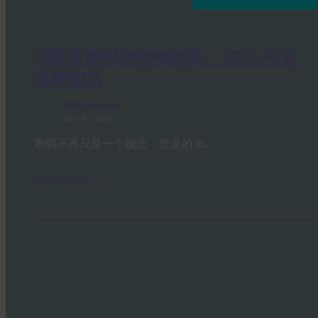
消费者密码和密钥趋势：2025 年世
界密钥日
FIDO Research
30 4 月, 2025
密钥不再只是一个概念：登录的未…
Read More →