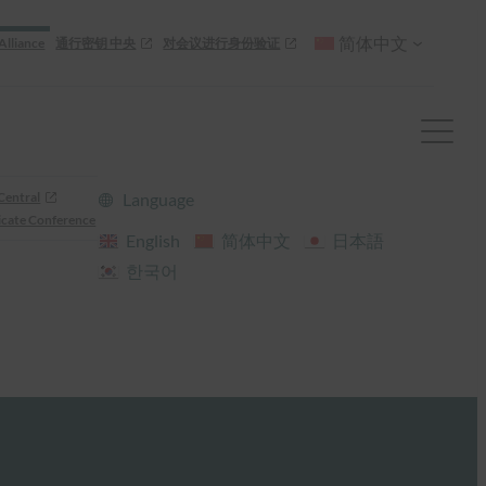
简体中文
Alliance
通行密钥 中央
对会议进行身份验证
Central
Language
cate Conference
English
简体中文
日本語
한국어