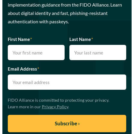
implementation guidance from the FIDO Alliance. Learn
about digital identity and fast, phishing-resistant
authentication with passkeys.
First Name
*
Last Name
*
Email Address
*
FIDO Alliance is committed to protecting your privacy.
Learn more in our
Privacy Policy
.