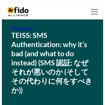
FIDO in the News
TEISS: SMS
Authentication: why it’s
bad (and what to do
instead) (SMS 認証: なぜ
それが悪いのか (そして
その代わりに何をすべき
か))