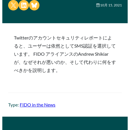
Share on X
Share on LinkedIn
Share on Bluesky
10月 15, 2021
Twitterのアカウントセキュリティレポートによ
ると、ユーザーは依然としてSMS認証を選択して
います。 FIDO アライアンスのAndrew Shikiar
が、なぜそれが悪いのか、そして代わりに何をす
べきかを説明します。
Type:
FIDO in the News