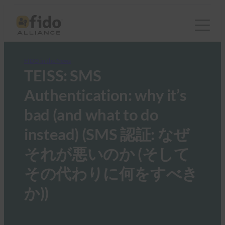
FIDO in the News
TEISS: SMS
Authentication: why it’s
bad (and what to do
instead) (SMS 認証: なぜ
それが悪いのか (そして
その代わりに何をすべき
か))