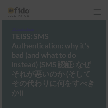
FIDO in the News
TEISS: SMS
Authentication: why it’s
bad (and what to do
instead) (SMS 認証: なぜ
それが悪いのか (そして
その代わりに何をすべき
か))