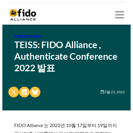
FIDO in the News
TEISS: FIDO Alliance ,
Authenticate Conference
2022 발표
Share on X
Share on LinkedIn
Share on Bluesky
2월 23, 2022
FIDO Alliance 는 2022년 10월 17일부터 19일까지