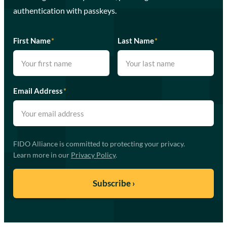
authentication with passkeys.
First Name
*
Last Name
*
Email Address
*
FIDO Alliance is committed to protecting your privacy.
Learn more in our
Privacy Policy
.