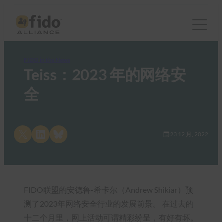
FIDO in the News
Teiss：2023 年的网络安
全
Share on X
Share on LinkedIn
Share on Bluesky
23 12 月, 2022
FIDO联盟的安德鲁-希卡尔（Andrew Shikiar）预
测了2023年网络安全行业的发展前景。 在过去的
十二个月里，网上活动可谓精彩纷呈，有好有坏。