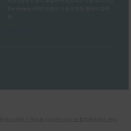
모든 2단계 인증이 동일하게 생성되는 것은 아니지만
The Verge는 FIDO 인증이 가장 안전한 형태의 강력
한…
Read More →
란?
뉴스레터 신청
이용 약관
개인정보 보호정책
프레스 센터