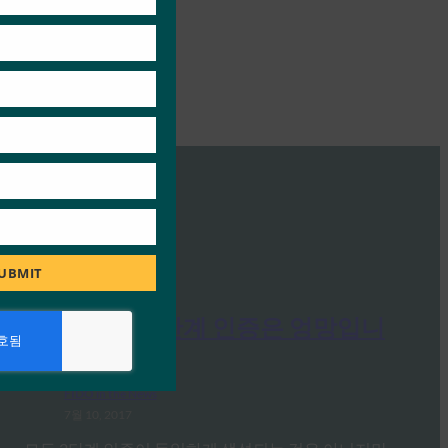
UBMIT
The Verge: 2단계 인증은 엉망입니
다.
FIDO in the News
7월 10, 2017