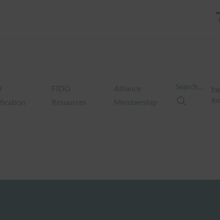
Search…
O
FIDO
Alliance
Pas
Aut
fication
Resources
Membership