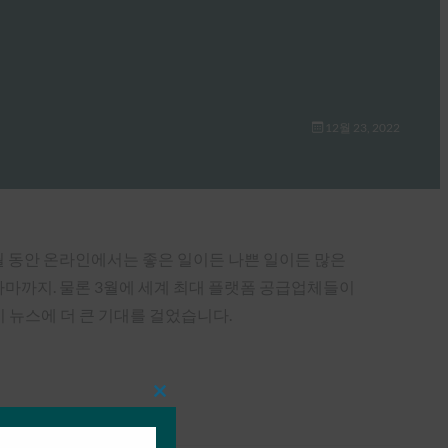
12월 23, 2022
개월 동안 온라인에서는 좋은 일이든 나쁜 일이든 많은
마까지. 물론 3월에 세계 최대 플랫폼 공급업체들이
 뉴스에 더 큰 기대를 걸었습니다.
Close
this
module