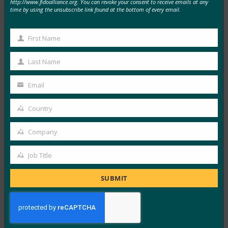
http://www.fidoalliance.org. You can revoke your consent to receive emails at any
버 보안의 약점으로 부상하고 있습니다.
time by using the unsubscribe link found at the bottom of every email.
FIDO in the News
10월 3, 2025
First Name
First
HYPR의 CEO이자 FIDO 얼라이언스 이사회 멤버인 보얀
Name
Last Name
Last
시믹은 IT 헬프 데스크가 소셜 엔지니어링 전술을 사용하
Name
는…
Email
Your
email
Read More →
Country
Country
IDAC 팟캐스트: FIDO 얼라이언스의 니샨트 카우시크
Company
와 함께하는 패스키 피싱 진행
Company
FIDO in the News
Job Title
Job
10월 2, 2025
Title
Identity at the Center 팟캐스트의 이 에피소드에서 Jeff
SUBMIT
와 Jim은 IAM(ID 액세스 관리) 정책의 다양한 측면과…
Read More →