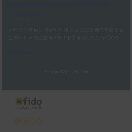
Ideem: FIDO CEO인 Andrew Shikiar와의 Q/A
FIDO in the News
10월 1, 2025
우리 모두가 알고 사랑하게 된 인증 방법인 패스키를 만들
고 전파하는 것으로 유명한 FIDO 얼라이언스의 CEO인…
Read More →
Previous
1
2
3
4
…
292
Next
X
LinkedIn
YouTube
Bluesky