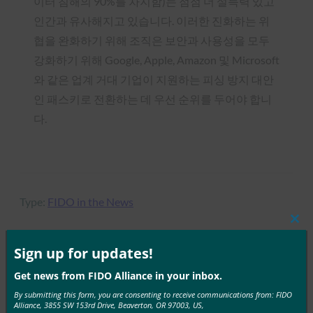
이터 침해의 90%를 차지함)는 점점 더 설득력 있고
인간과 유사해지고 있습니다. 이러한 진화하는 위
협을 완화하기 위해 조직은 보안과 사용성을 모두
강화하기 위해 Google, Apple, Amazon 및 Microsoft
와 같은 업계 거대 기업이 지원하는 피싱 방지 대안
인 패스키로 전환하는 데 우선 순위를 두어야 합니
다.
Type:
FIDO in the News
Clos
this
mod
Sign up for updates!
MORE
FIDO IN THE NEWS
Get news from FIDO Alliance in your inbox.
By submitting this form, you are consenting to receive communications from: FIDO
Alliance, 3855 SW 153rd Drive, Beaverton, OR 97003, US,
IT 개요: 헬프 데스크는 공격이 증가하는 가운데 사이