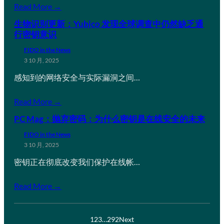
Read More →
生物识别更新：Yubico 发现全球调查中仍然缺乏通
行密钥意识
FIDO in the News
3 10 月, 2025
感知到的网络安全与实际漏洞之间…
Read More →
PC Mag：抛弃密码：为什么密钥是在线安全的未来
FIDO in the News
3 10 月, 2025
密钥正在彻底改变我们保护在线帐…
Read More →
1
2
3
…
292
Next