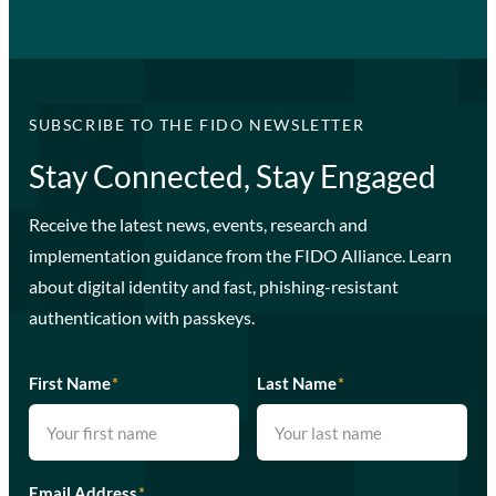
SUBSCRIBE TO THE FIDO NEWSLETTER
Stay Connected, Stay Engaged
Receive the latest news, events, research and
implementation guidance from the FIDO Alliance. Learn
about digital identity and fast, phishing-resistant
authentication with passkeys.
First Name
*
Last Name
*
Email Address
*