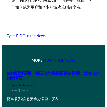
论了 FIDO U2F 和 WebAuthn 的好处，解释了它
们如何成为用户和企业的游戏规则改变者。
Type:
FIDO in the News
MORE
FIDO IN THE NEWS
生物识别更新：德国推动通行密钥的采用，发布技术
指南草案
FIDO in the News
3 10 月, 2025
德国联邦信息安全办公室 （BS…