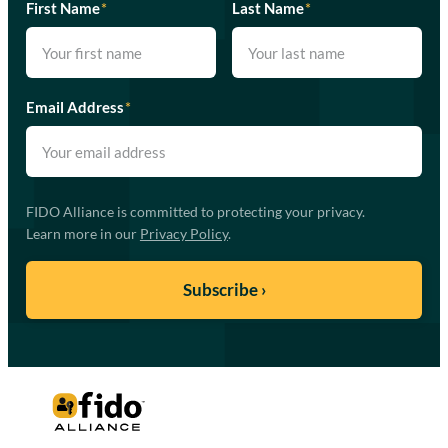
First Name
*
Last Name
*
Email Address
*
FIDO Alliance is committed to protecting your privacy.
Learn more in our
Privacy Policy
.