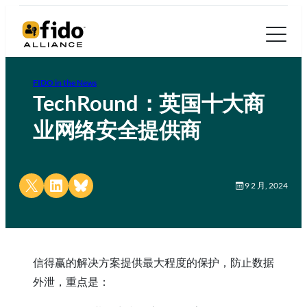
FIDO in the News
TechRound：英国十大商
业网络安全提供商
Share on X
Share on LinkedIn
Share on Bluesky
9 2 月, 2024
信得赢的解决方案提供最大程度的保护，防止数据
外泄，重点是：