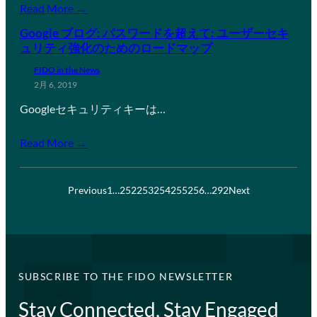
Read More →
Google ブログ: パスワードを超えて: ユーザーセキ
ュリティ強化のためのロードマップ
FIDO in the News
2月 6, 2019
Googleセキュリティキーは…
Read More →
Previous
1
…
252
253
254
255
256
…
292
Next
SUBSCRIBE TO THE FIDO NEWSLETTER
Stay Connected, Stay Engaged