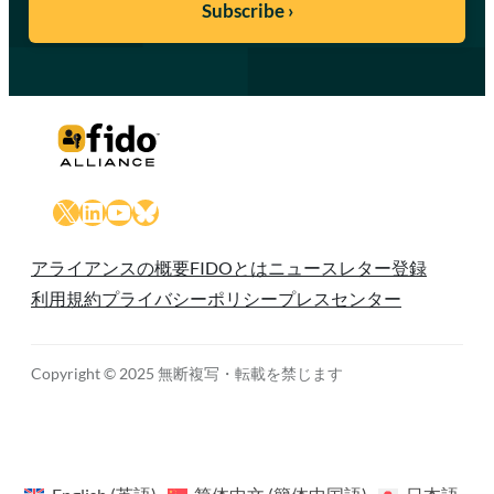
X
LinkedIn
YouTube
Bluesky
アライアンスの概要
FIDOとは
ニュースレター登録
利用規約
プライバシーポリシー
プレスセンター
Copyright © 2025 無断複写・転載を禁じます