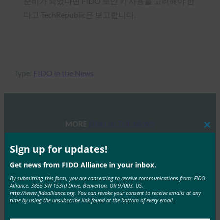
준비가 되었다면 FIDO 보안 키 사용을 고려해야 한
다고 TechRepublic은 보고합니다.
Type:
FIDO in the News
MORE
FIDO IN THE NEWS
Clos
this
mod
Sign up for updates!
TechGenyz: 비밀번호 없는 미래: 생체 인식 및 패스키
가 진정한 보안을 잠금 해제하는 방법
Get news from FIDO Alliance in your inbox.
FIDO in the News
By submitting this form, you are consenting to receive communications from: FIDO
Alliance, 3855 SW 153rd Drive, Beaverton, OR 97003, US,
9월 26, 2025
http://www.fidoalliance.org. You can revoke your consent to receive emails at any
time by using the unsubscribe link found at the bottom of every email.
생체 인식은 편리함을 제공하는 반면, 패스키는 인증의 다
음 단계를 위한 백본을 제공합니다. Apple, Google,