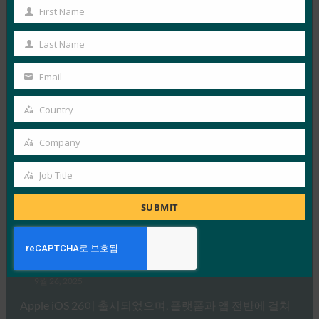
First Name
Microsoft…
First
Name
Last Name
Read More →
Last
Name
포브스: 아이폰의 새로운 카메라? 것은 무엇이든지.
Email
Your
iPhone의 새 지갑? 시원하다.
email
Country
FIDO in the News
Country
9월 26, 2025
Company
지갑의 신원에 대한 Apple의 접근 방식은 W3C의 Digital
Company
Credentials API 및 FIDO Alliance 프로토콜을 포함한…
Job Title
Job
Title
Read More →
SUBMIT
생체 인식 업데이트: iOS 26에서 FIDO 자격 증명 교환
표준을 구현한 최초의 Bitwarden 중 하나 중 하나
FIDO in the News
9월 26, 2025
Apple iOS 26이 출시되었으며, 플랫폼과 앱 전반에 걸쳐