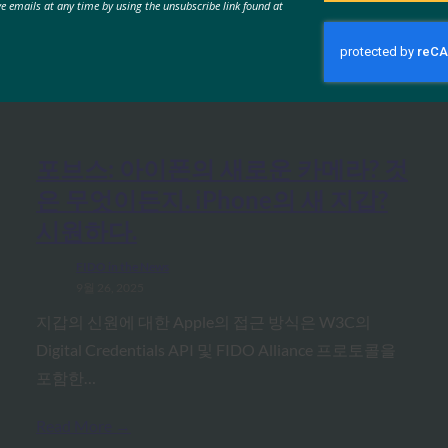
ve emails at any time by using the unsubscribe link found at
MORE
FIDO IN THE NEWS
포브스: 아이폰의 새로운 카메라? 것
은 무엇이든지. iPhone의 새 지갑?
시원하다.
FIDO in the News
9월 26, 2025
지갑의 신원에 대한 Apple의 접근 방식은 W3C의
Digital Credentials API 및 FIDO Alliance 프로토콜을
포함한…
Read More →