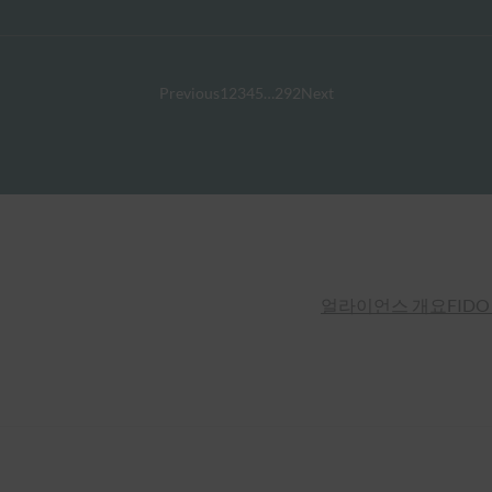
Previous
1
2
3
4
5
…
292
Next
얼라이언스 개요
FIDO