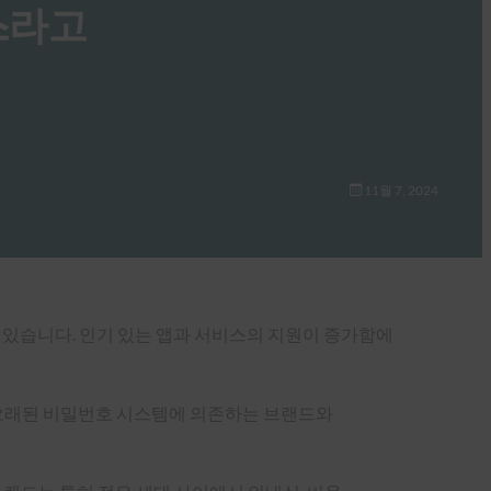
뉴스라고
11월 7, 2024
있습니다. 인기 있는 앱과 서비스의 지원이 증가함에
는 여전히 오래된 비밀번호 시스템에 의존하는 브랜드와