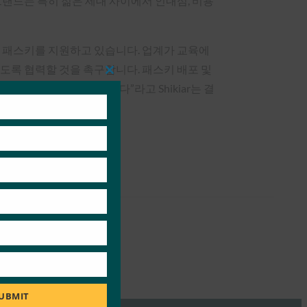
랜드는 특히 젊은 세대 사이에서 인내심, 비용
이미 패스키를 지원하고 있습니다. 업계가 교육에
도록 협력할 것을 촉구합니다. 패스키 배포 및
Close
수 있도록 돕고자 합니다”라고 Shikiar는 결
this
module
UBMIT