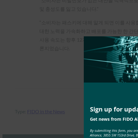
“소비자는 비밀번호가 없는 대안을 적극적으로 
및 충성도를 잃고 있습니다.”
“소비자는 패스키에 대해 알게 되면 이를 사용합
대한 노력을 가속화하고 배포를 가능한 한 간단
사용 속도는 향후 12개월 동안 더욱 가속화될 
론지었습니다.
Sign up for upd
Type:
FIDO in the News
Get news from FIDO Al
By submitting this form, you ar
Alliance, 3855 SW 153rd Drive, 