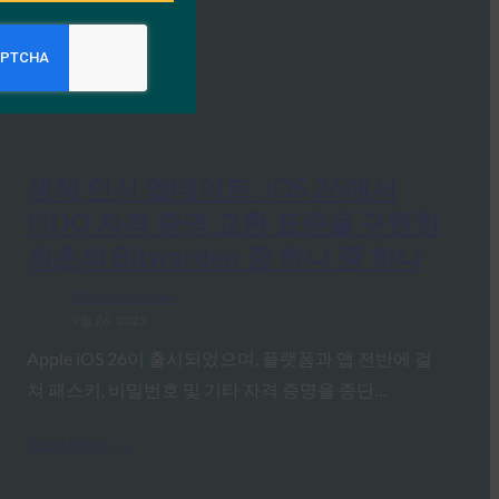
생체 인식 업데이트: iOS 26에서
FIDO 자격 증명 교환 표준을 구현한
최초의 Bitwarden 중 하나 중 하나
FIDO in the News
9월 26, 2025
Apple iOS 26이 출시되었으며, 플랫폼과 앱 전반에 걸
쳐 패스키, 비밀번호 및 기타 자격 증명을 종단…
Read More →