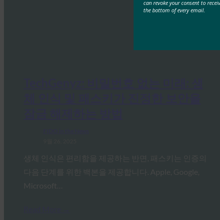
can revoke your consent to recei
the bottom of every email.
TechGenyz: 비밀번호 없는 미래: 생
체 인식 및 패스키가 진정한 보안을
잠금 해제하는 방법
FIDO in the News
9월 26, 2025
생체 인식은 편리함을 제공하는 반면, 패스키는 인증의
다음 단계를 위한 백본을 제공합니다. Apple, Google,
Microsoft…
Read More →