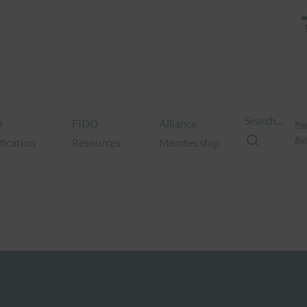
Search…
O
FIDO
Alliance
Pas
Aut
fication
Resources
Membership