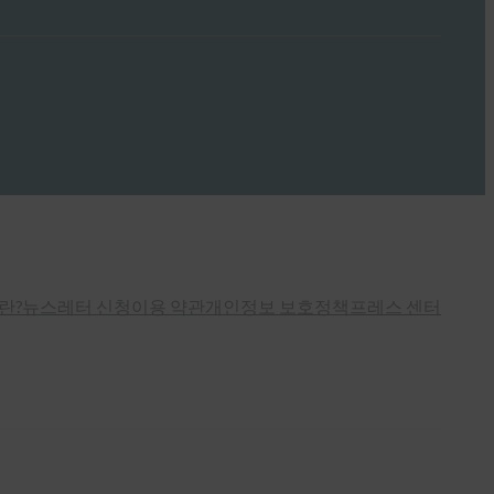
란?
뉴스레터 신청
이용 약관
개인정보 보호정책
프레스 센터