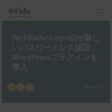
FIDO in the News
TechRadar:LoginIDが新し
いパスワードレス認証
WordPressプラグインを
導入
Share on X
Share on LinkedIn
Share on Bluesky
5月 21, 2021