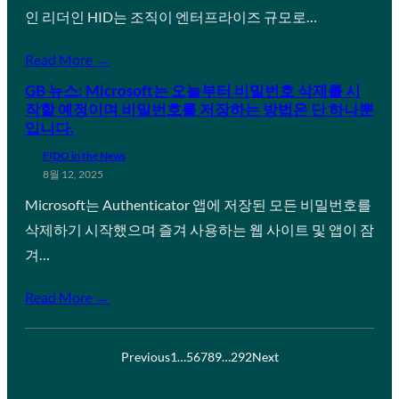
인 리더인 HID는 조직이 엔터프라이즈 규모로…
Read More →
GB 뉴스: Microsoft는 오늘부터 비밀번호 삭제를 시
작할 예정이며 비밀번호를 저장하는 방법은 단 하나뿐
입니다.
FIDO in the News
8월 12, 2025
Microsoft는 Authenticator 앱에 저장된 모든 비밀번호를
삭제하기 시작했으며 즐겨 사용하는 웹 사이트 및 앱이 잠
겨…
Read More →
Previous
1
…
5
6
7
8
9
…
292
Next