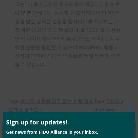
그는 “이 플러그인은 워드프레스 개발자라면 누구
나 몇 분 안에 쉽게 설치할 수 있기 때문에 FIDO 인
증을 받은 강력한 인증을 웹사이트에 추가하는 가
장 빠른 방법”이라고 덧붙였다. 플러그인을 사용하
면 웹 사이트에서 5번의 클릭만으로 FIDO 인증 강
력한 인증을 통합할 수 있으며 WordPress 최종 사
용자가 안전한 공개 키 암호화를 통해 등록 및 인증
할 수 있습니다.
Tags:
로그인 새로운 암호 없는 인증 워드
Type:
FIDO in
프레스 플러그인
the News
Clos
this
mod
Sign up for updates!
Get news from FIDO Alliance in your inbox.