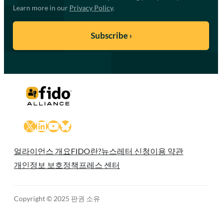
Learn more in our
Privacy Policy
.
X
LinkedIn
YouTube
Bluesky
얼라이언스 개요
FIDO란?
뉴스레터 신청
이용 약관
개인정보 보호정책
프레스 센터
Copyright © 2025 판권 소유