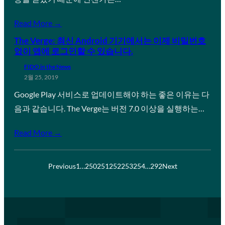
Read More →
The Verge: 최신 Android 기기에서는 이제 비밀번호
없이 앱에 로그인할 수 있습니다.
FIDO in the News
2월 25, 2019
Google Play 서비스로 업데이트해야 하는 좋은 이유는 다
음과 같습니다. The Verge는 버전 7.0 이상을 실행하는…
Read More →
Previous
1
…
250
251
252
253
254
…
292
Next