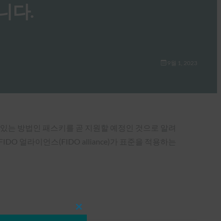
입니다.
9월 1, 2023
할 수 있는 방법인 패스키를 곧 지원할 예정인 것으로 알려
IDO 얼라이언스(FIDO alliance)가 표준을 적용하는
Close
this