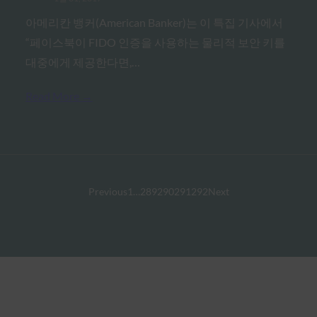
아메리칸 뱅커(American Banker)는 이 특집 기사에서
“페이스북이 FIDO 인증을 사용하는 물리적 보안 키를
대중에게 제공한다면,…
Read More →
Previous
1
…
289
290
291
292
Next