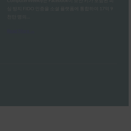
ComputerWeekly는 Facebook이 보안 키가 포함된 피
싱 방지 FIDO 인증을 소셜 플랫폼에 통합하여 17억 9
천만 명의…
Read More →