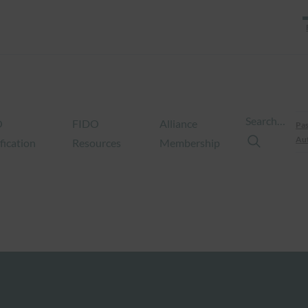
Search…
O
FIDO
Alliance
Pas
Aut
fication
Resources
Membership