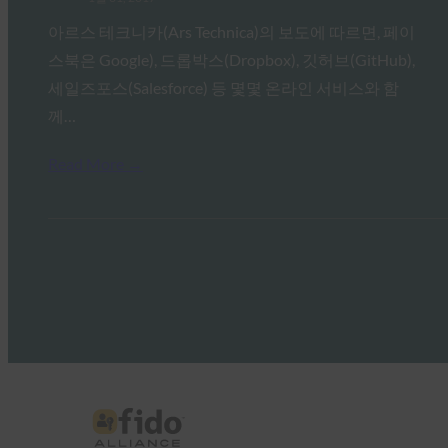
아르스 테크니카(Ars Technica)의 보도에 따르면, 페이
스북은 Google), 드롭박스(Dropbox), 깃허브(GitHub),
세일즈포스(Salesforce) 등 몇몇 온라인 서비스와 함
께…
Read More →