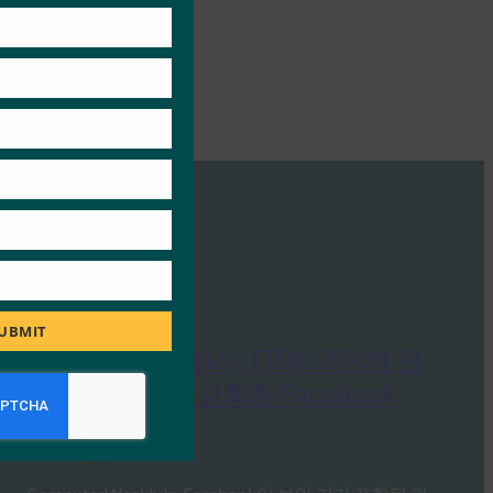
module
UBMIT
ComputerWeekly: FIDO 2단계 인
증으로 보안을 강화한 Facebook
FIDO in the News
1월 31, 2017