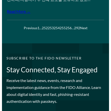
Read More →
Previous
1
…
252
253
254
255
256
…
292
Next
SUBSCRIBE TO THE FIDO NEWSLETTER
Stay Connected, Stay Engaged
Receive the latest news, events, research and
implementation guidance from the FIDO Alliance. Learn
about digital identity and fast, phishing-resistant
authentication with passkeys.