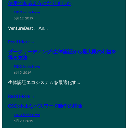
使用できるようになりました
FIDO in the News
6月 12, 2019
VentureBeat 、An…
Read More →
ダークリーディング:生体認証から最大限の利益を
得る方法
FIDO in the News
6月 5, 2019
生体認証エコシステムを最適化す…
Read More →
CSO:不正なパスワード動作の排除
FIDO in the News
5月 20, 2019