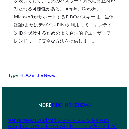
を表しており、従来のパスワード方式に終止符が
打たれる可能性がある。 Apple、Google、
MicrosoftがサポートするFIDOパスキーは、生体
認証(またはデバイスPIN)を利用して、オンライ
ンIDを保護するためのより合理的でユーザーフ
レンドリーで安全な方法を提供します。
Type:
FIDO in the News
MORE
FIDO IN THE NEWS
VentureBeat:AndroidスマートフォンをiOSの
Google アカウントの2FAセキュリティキーとして