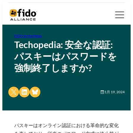
FIDO in the News
Techopedia: 安全な認証:
パスキーはパスワードを
強制終了しますか?
Share on X
Share on LinkedIn
Share on Bluesky
1月 19, 2024
パスキーはオンライン認証における革命的な変化