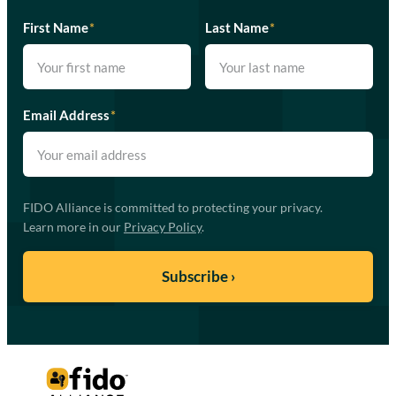
First Name
*
Last Name
*
Email Address
*
FIDO Alliance is committed to protecting your privacy.
Learn more in our
Privacy Policy
.