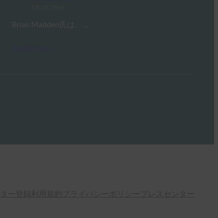
7月 22, 2019
Brian Madden氏は、…
Read More →
ター登録
利用規約
プライバシーポリシー
プレスセンター