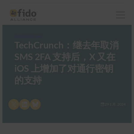
FIDO in the News
TechCrunch：继去年取消
SMS 2FA 支持后，X 又在
iOS 上增加了对通行密钥
的支持
Share on X
Share on LinkedIn
Share on Bluesky
29 1 月, 2024