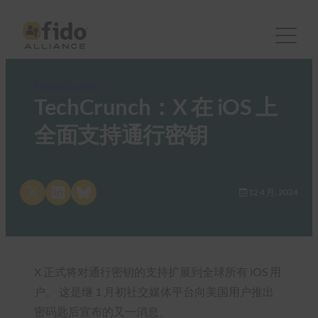
FIDO in the News
TechCrunch：X 在 iOS 上
全面支持通行密钥
Share on X
Share on LinkedIn
Share on Bluesky
12 4 月, 2024
X 正式将对通行密钥的支持扩展到全球所有 iOS 用
户。 这是继 1 月初社交媒体平台向美国用户推出
密码匙后宣布的又一消息。