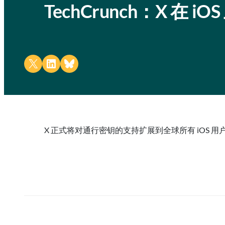
TechCrunch：X 在
Share on X
Share on LinkedIn
Share on Bluesky
X 正式将对通行密钥的支持扩展到全球所有 iOS 