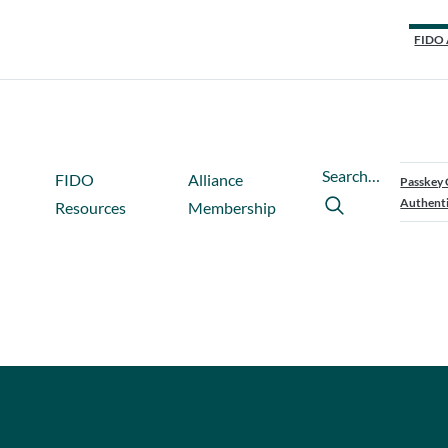
FIDO 
Search…
FIDO
Alliance
Passkey 
Authenti
Resources
Membership