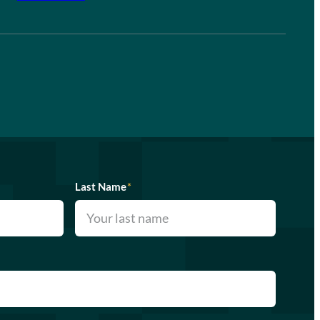
Last Name
*