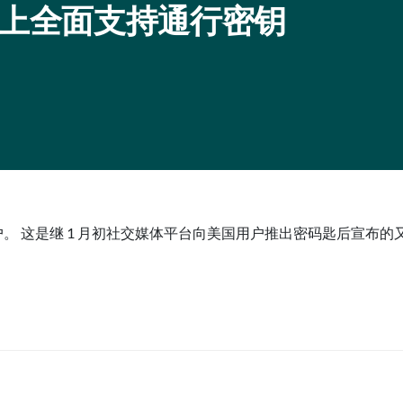
 iOS 上全面支持通行密钥
用户。 这是继 1 月初社交媒体平台向美国用户推出密码匙后宣布的