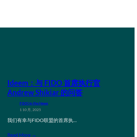
Ideem：与 FIDO 首席执行官
Andrew Shikiar 的问答
FIDO in the News
1 10 月, 2025
我们有幸与FIDO联盟的首席执…
Read More →