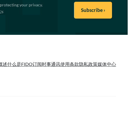
protecting your privacy.
cy
.
概述
什么是FIDO
订阅时事通讯
使用条款
隐私政策
媒体中心