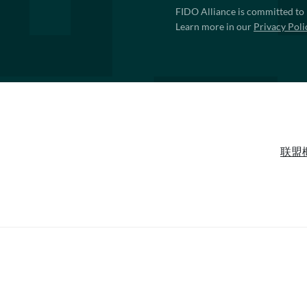
FIDO Alliance is committed to 
Learn more in our
Privacy Poli
联盟