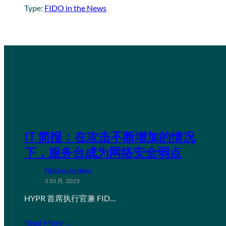
Type:
FIDO in the News
IT 简报：在攻击不断增加的情况
下，服务台成为网络安全弱点
FIDO in the News
3 10 月, 2025
HYPR 首席执行官兼 FID…
Read More →