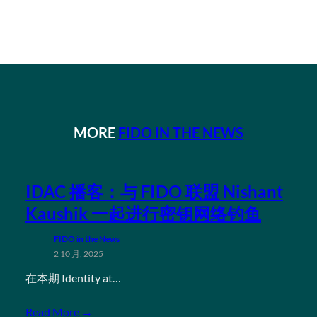
MORE
FIDO IN THE NEWS
IDAC 播客：与 FIDO 联盟 Nishant
Kaushik 一起进行密钥网络钓鱼
FIDO in the News
2 10 月, 2025
在本期 Identity at…
Read More →