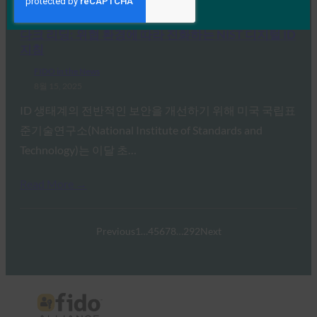
Read More →
다크 리딩: 위협 환경에 따라 진화하는 NIST 디지털 ID
지침
FIDO in the News
8월 15, 2025
ID 생태계의 전반적인 보안을 개선하기 위해 미국 국립표
준기술연구소(National Institute of Standards and
Technology)는 이달 초…
Read More →
Previous
1
…
4
5
6
7
8
…
292
Next