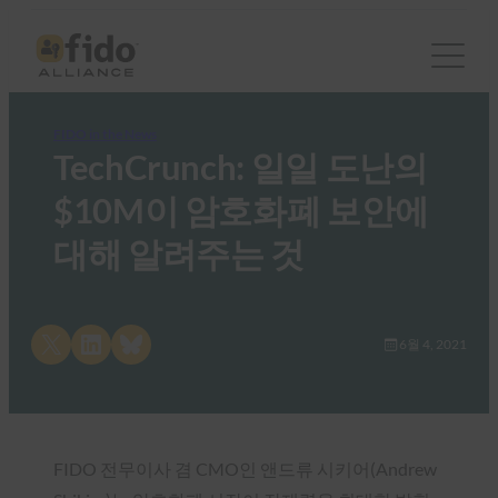
FIDO in the News
TechCrunch: 일일 도난의
$10M이 암호화폐 보안에
대해 알려주는 것
Share on X
Share on LinkedIn
Share on Bluesky
6월 4, 2021
FIDO 전무이사 겸 CMO인 앤드류 시키어(Andrew