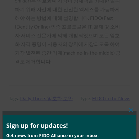
Shikiar)는 암호화폐 시장이 잠재력을 최대한 발휘
하기 위해 자산에 대한 안전한 액세스를 가능하게
해야 하는 방법에 대해 설명합니다. FIDO(Fast
IDentity Online) 인증 프로토콜은 IT, 결제 및 소비
자 서비스 전문가에 의해 개발되었으며 모든 암호
화 자격 증명이 사용자의 장치에 저장되도록 하여
가장 발전된 중간 기계(machine-in-the-middle) 공
격도 제거합니다.
Tags:
Daily Threts 암호화 보안
Type:
FIDO in the News
Clos
this
mod
Sign up for updates!
MORE
FIDO IN THE NEWS
Get news from FIDO Alliance in your inbox.