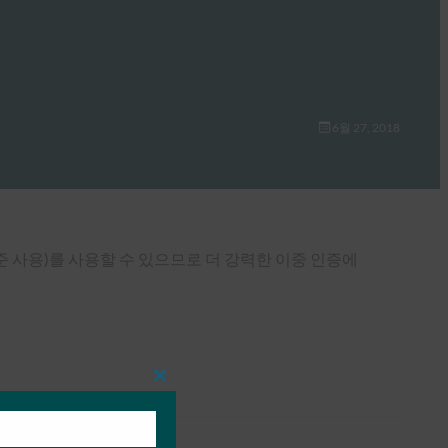
6월 27, 2018
표준 사용)를 사용할 수 있으므로 더 강력한 이중 인증에
Close
this
module