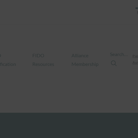
Search…
O
FIDO
Alliance
Pas
Aut
fication
Resources
Membership