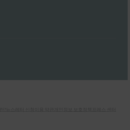
란?
뉴스레터 신청
이용 약관
개인정보 보호정책
프레스 센터