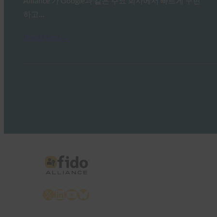
Alliance 가 Google과 같은 주요 회사에서 빠르게 구현
하고…
Read More →
X
LinkedIn
YouTube
Bluesky