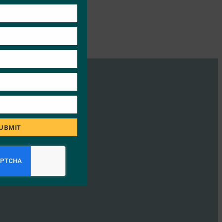
UBMIT