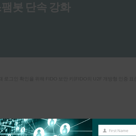
r, 스팸봇 단속 강화
그인 확인을 위해 FIDO 보안 키(FIDO의 U2F 개방형 인증 
First Name
First