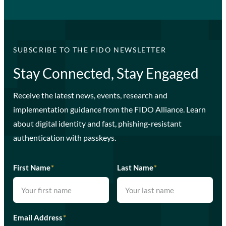
SUBSCRIBE TO THE FIDO NEWSLETTER
Stay Connected, Stay Engaged
Receive the latest news, events, research and
implementation guidance from the FIDO Alliance. Learn
about digital identity and fast, phishing-resistant
authentication with passkeys.
First Name
*
Last Name
*
Email Address
*