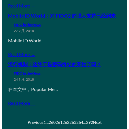
Read More →
Mobile ID World：对 FIDO2 的强大支持已经到来
FIDO in the News
27 9 月, 2018
Mobile ID World…
Read More →
流行机制：这终于是密码终结的开始了吗？
FIDO in the News
24 9 月, 2018
在本文中，Popular Me…
Read More →
Previous
1
…
260
261
262
263
264
…
292
Next