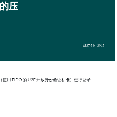
格的压
27 6 月, 2018
密钥（使用 FIDO 的 U2F 开放身份验证标准）进行登录