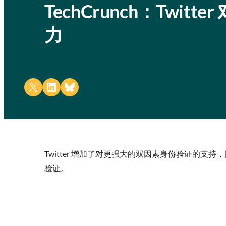
TechCrunch：Tw
力
Share on X
Share on LinkedIn
Share on Bluesky
Twitter 增加了对更强大的双因素身份验证的支持，因为 
验证。