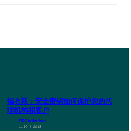
福布斯：安全密钥如何保护您的代
理机构和客户
FIDO in the News
11 10 月, 2018