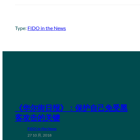
Type:
FIDO in the News
《华尔街日报》：保护自己免受黑
客攻击的关键
FIDO in the News
27 10 月, 2018