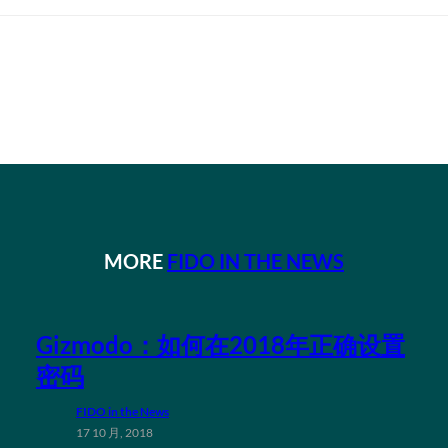
MORE
FIDO IN THE NEWS
Gizmodo：如何在2018年正确设置
密码
FIDO in the News
17 10 月, 2018