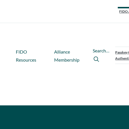
FIDO 
Search…
FIDO
Alliance
Passkey 
Authenti
Resources
Membership