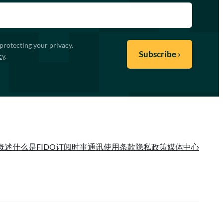
protecting your privacy.
cy
.
概述
什么是FIDO
订阅时事通讯
使用条款
隐私政策
媒体中心