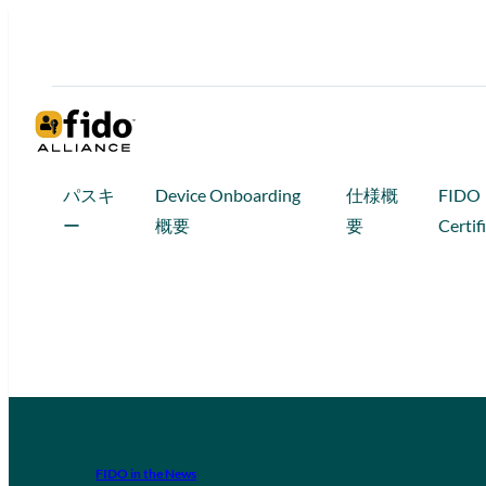
パスキ
Device Onboarding
仕様概
FIDO
ー
概要
要
Certif
FIDO in the News