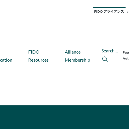
FIDO アライアンス
Search…
FIDO
Alliance
Pas
Aut
ication
Resources
Membership