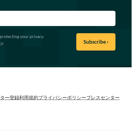
protecting your privacy.
cy
.
ター登録
利用規約
プライバシーポリシー
プレスセンター