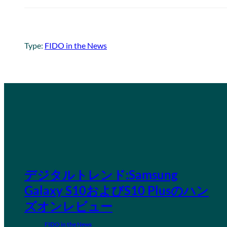
Type:
FIDO in the News
デジタルトレンド:Samsung
Galaxy S10およびS10 Plusのハン
ズオンレビュー
FIDO in the News