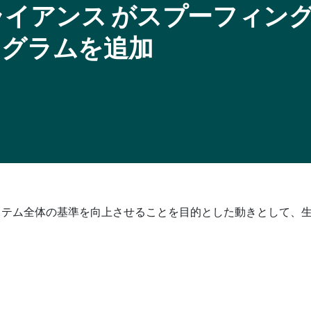
IDO アライアンス がスプーフィン
ログラムを追加
システム全体の基準を向上させることを目的とした動きとして、