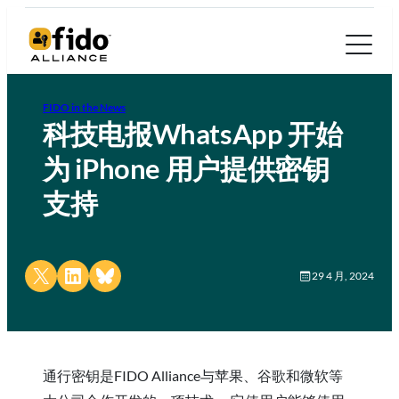
FIDO in the News
科技电报WhatsApp 开始
为 iPhone 用户提供密钥
支持
Share on X
Share on LinkedIn
Share on Bluesky
29 4 月, 2024
通行密钥是FIDO Alliance与苹果、谷歌和微软等