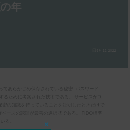
証の年
8月 12, 2022
ってあらかじめ保存されている秘密–パスワード–
するために考案された技術である。 サービスがユ
秘密の知識を持っていることを証明したときだけで
ベースの認証が最善の選択肢である。 FIDO標準
ている。
Close