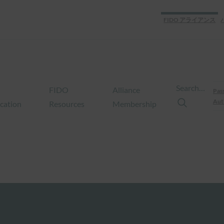
FIDO アライアンス
Search…
FIDO
Alliance
Pas
Aut
ication
Resources
Membership