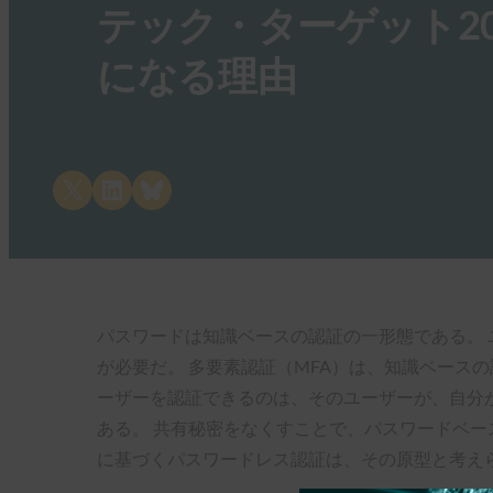
テック・ターゲット2
になる理由
Share on X
Share on LinkedIn
Share on Bluesky
パスワードは知識ベースの認証の一形態である。 
が必要だ。 多要素認証（MFA）は、知識ベース
ーザーを認証できるのは、そのユーザーが、自分
ある。 共有秘密をなくすことで、パスワードベース
に基づくパスワードレス認証は、その原型と考えら