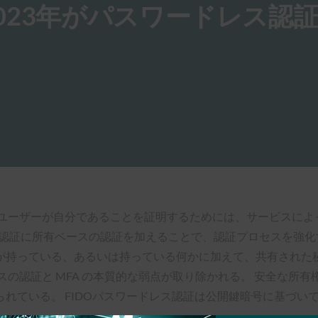
023年がパスワードレス認
ユーザーが自分であることを証明するためには、サービスによ
の認証に所有ベースの認証を加えることで、認証プロセスを強化
が持っている、あるいは持っている何かに加えて、共有された
の認証と MFA の本質的な弱点が取り除かれる。 安全な所有権
れている。 FIDOパスワードレス認証は公開鍵暗号に基づい