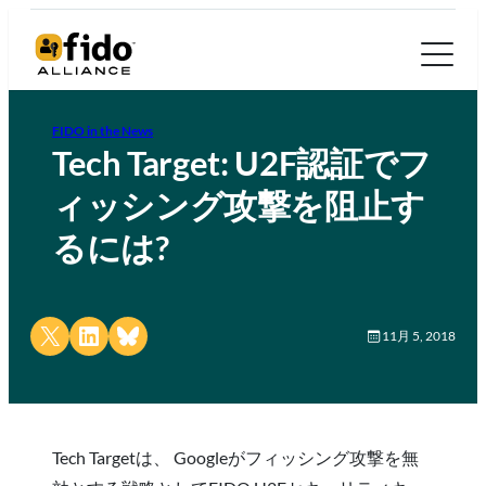
FIDO in the News
Tech Target: U2F認証でフ
ィッシング攻撃を阻止す
るには?
Share on X
Share on LinkedIn
Share on Bluesky
11月 5, 2018
Tech Targetは、 Googleがフィッシング攻撃を無