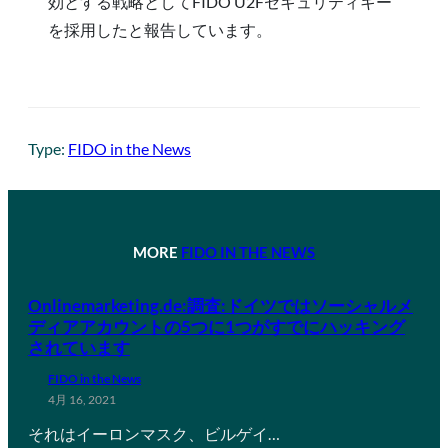
効とする戦略としてFIDO U2Fセキュリティキー
を採用したと報告しています。
Type:
FIDO in the News
MORE
FIDO IN THE NEWS
Onlinemarketing.de:調査:ドイツではソーシャルメ
ディアアカウントの5つに1つがすでにハッキング
されています
FIDO in the News
4月 16, 2021
それはイーロンマスク、ビルゲイ…