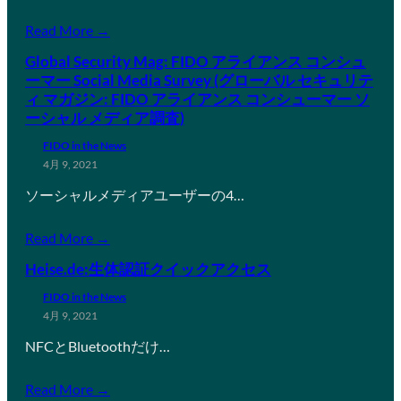
Read More →
Global Security Mag: FIDO アライアンス コンシュ
ーマー Social Media Survey (グローバル セキュリテ
ィ マガジン: FIDO アライアンス コンシューマー ソ
ーシャル メディア調査)
FIDO in the News
4月 9, 2021
ソーシャルメディアユーザーの4…
Read More →
Heise.de:生体認証クイックアクセス
FIDO in the News
4月 9, 2021
NFCとBluetoothだけ…
Read More →