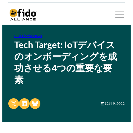
FIDO in the News
Tech Target: IoTデバイス
のオンボーディングを成
功させる4つの重要な要
素
Share on X
Share on LinkedIn
Share on Bluesky
12月 9, 2022