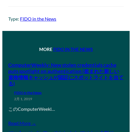
Type:
FIDO in the News
MORE
FIDO IN THE NEWS
ComputerWeekly: New stolen credentials cache
puts spotlight on authentication (盗まれた新しい
資格情報キャッシュが認証にスポットライトを当て
る)
FIDO in the News
2月 1, 2019
このComputerWeekl…
Read More →