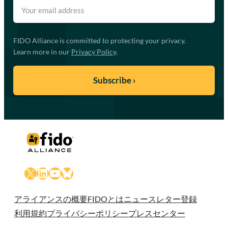
FIDO Alliance is committed to protecting your privacy.
Learn more in our
Privacy Policy
.
X
LinkedIn
YouTube
Bluesky
アライアンスの概要
FIDOとは
ニュースレター登録
利用規約
プライバシーポリシー
プレスセンター