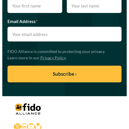
Email Address
*
FIDO Alliance is committed to protecting your privacy.
Learn more in our
Privacy Policy
.
X
LinkedIn
YouTube
Bluesky