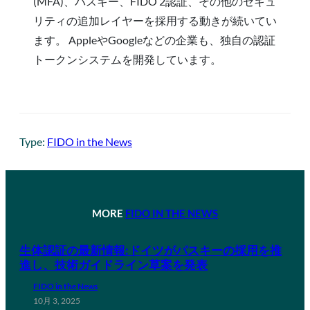
(MFA)、パスキー、FIDO 2認証、その他のセキュ
リティの追加レイヤーを採用する動きが続いてい
ます。 AppleやGoogleなどの企業も、独自の認証
トークンシステムを開発しています。
Type:
FIDO in the News
MORE
FIDO IN THE NEWS
生体認証の最新情報:ドイツがパスキーの採用を推
進し、技術ガイドライン草案を発表
FIDO in the News
10月 3, 2025