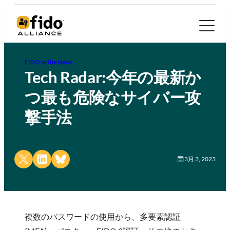
FIDO in the News
Tech Radar:今年の最新か
つ最も危険なサイバー攻
撃手法
Share on X
Share on LinkedIn
Share on Bluesky
3月 3, 2023
複数のパスワードの使用から、多要素認証