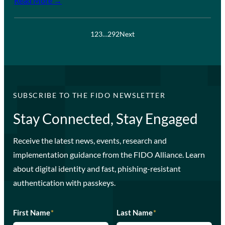
Read More →
1
2
3
…
292
Next
SUBSCRIBE TO THE FIDO NEWSLETTER
Stay Connected, Stay Engaged
Receive the latest news, events, research and
implementation guidance from the FIDO Alliance. Learn
about digital identity and fast, phishing-resistant
authentication with passkeys.
First Name
*
Last Name
*