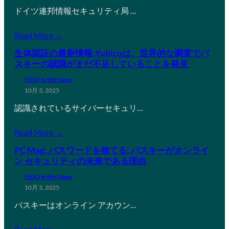
ドイツ連邦情報セキュリティ局 …
Read More →
生体認証の最新情報:Yubicoは、世界的な調査でパ
スキーの認識がまだ不足していることを発見
FIDO in the News
10月 3, 2025
認識されているサイバーセキュリ…
Read More →
PC Mag: パスワードを捨てる: パスキーがオンライ
ン セキュリティの未来である理由
FIDO in the News
10月 3, 2025
パスキーはオンライン アカウン…