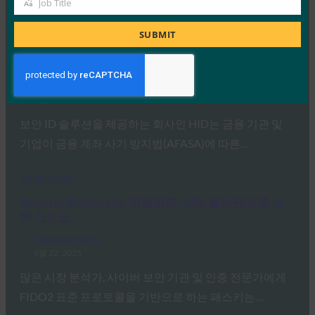
Job Title
Job
Read More →
Title
SUBMIT
백엔드 뉴스: HID는 BSP 규정 준수를 지원하기 위해
비밀번호 없는 인증을 제공합니다.
FIDO in the News
9월 22, 2025
보안 ID 솔루션을 제공하는 회사인 HID는 금융 기관 및
기업이 금융 계좌 사기 방지법(AFASA)에 따른…
Read More →
Security Boulevard: 비밀번호 너머: 올바른 암호 선
택 가이드
FIDO in the News
9월 22, 2025
많은 시장 분석가, 사이버 보안 기관 및 인증 전문가에게
FIDO2 표준 프로토콜을 기반으로 하는 패스키는…