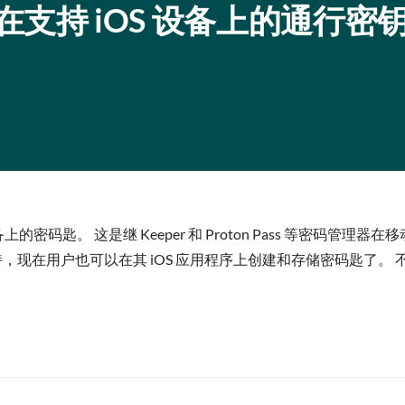
 现在支持 iOS 设备上的通行密
 设备上的密码匙。 这是继 Keeper 和 Proton Pass 等密
匙支持，现在用户也可以在其 iOS 应用程序上创建和存储密码匙了。