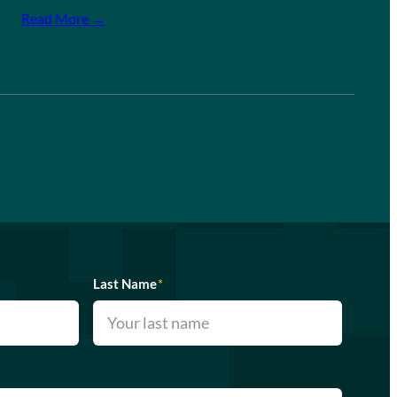
Read More →
Last Name
*