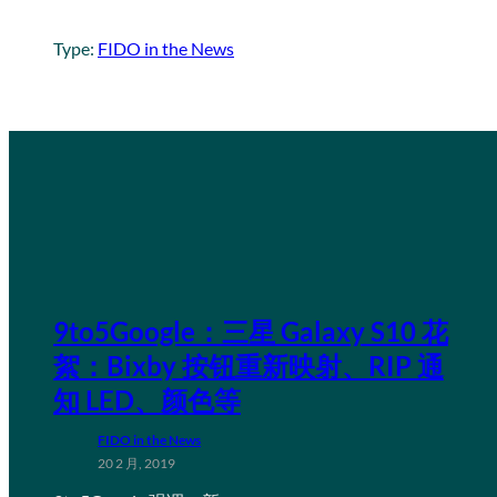
Type:
FIDO in the News
9to5Google：三星 Galaxy S10 花
絮：Bixby 按钮重新映射、RIP 通
知 LED、颜色等
FIDO in the News
20 2 月, 2019