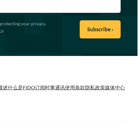
protecting your privacy.
cy
.
概述
什么是FIDO
订阅时事通讯
使用条款
隐私政策
媒体中心