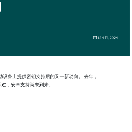
钥
12 4 月, 2024
码管理器在移动设备上提供密钥支持后的又一新动向。 去年，
 不过，安卓支持尚未到来。