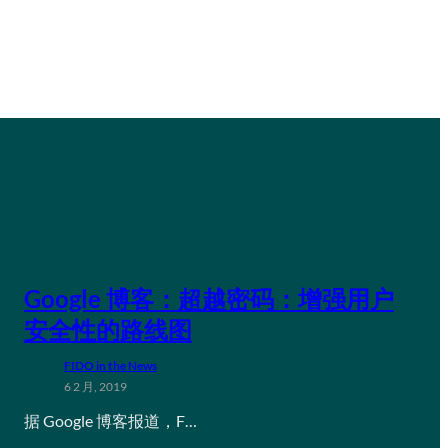
Google 博客：超越密码：增强用户
安全性的路线图
FIDO in the News
6 2 月, 2019
据 Google 博客报道，F…