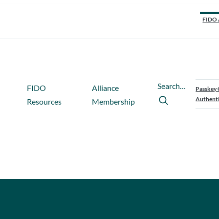
FIDO 
Search…
FIDO
Alliance
Passkey 
Authenti
Resources
Membership