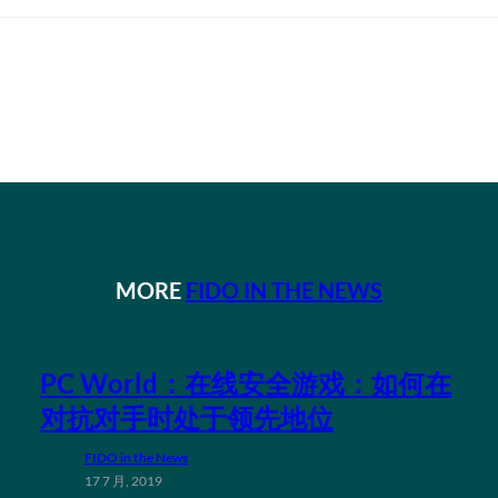
MORE
FIDO IN THE NEWS
PC World：在线安全游戏：如何在
对抗对手时处于领先地位
FIDO in the News
17 7 月, 2019