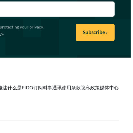
protecting your privacy.
cy
.
概述
什么是FIDO
订阅时事通讯
使用条款
隐私政策
媒体中心