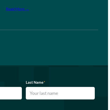
Read More →
Last Name
*