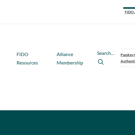
FIDO 
Search…
FIDO
Alliance
Passkey 
Authenti
Resources
Membership