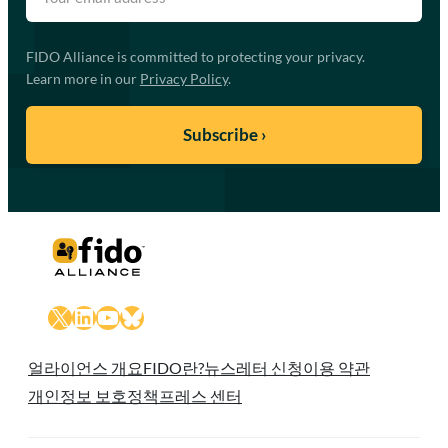
FIDO Alliance is committed to protecting your privacy.
Learn more in our
Privacy Policy
.
X
LinkedIn
YouTube
Bluesky
얼라이언스 개요
FIDO란?
뉴스레터 신청
이용 약관
개인정보 보호정책
프레스 센터