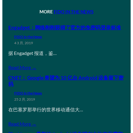
MORE
FIDO IN THE NEWS
Engadget：网络刚刚获得了官方的免密码登录标准
FIDO in the News
4 3 月, 2019
据 Engadget 报道，鉴…
Read More →
CNET： Google 希望为 10 亿台 Android 设备留下密
码
FIDO in the News
25 2 月, 2019
在巴塞罗那举行的世界移动通信大…
Read More →