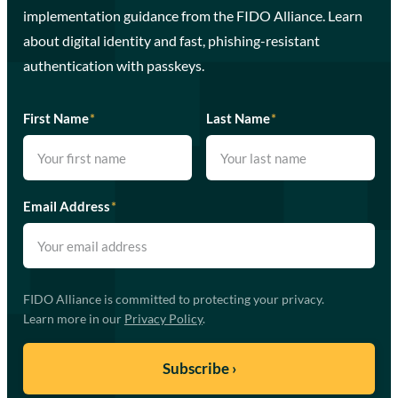
implementation guidance from the FIDO Alliance. Learn
about digital identity and fast, phishing-resistant
authentication with passkeys.
First Name
*
Last Name
*
Email Address
*
FIDO Alliance is committed to protecting your privacy.
Learn more in our
Privacy Policy
.