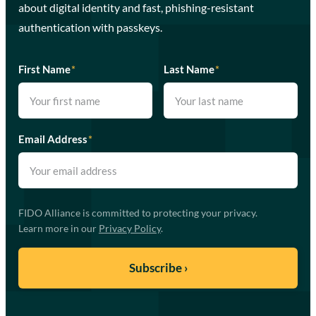
about digital identity and fast, phishing-resistant
authentication with passkeys.
First Name
*
Last Name
*
Email Address
*
FIDO Alliance is committed to protecting your privacy.
Learn more in our
Privacy Policy
.