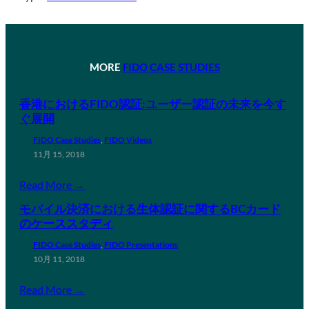
MORE
FIDO CASE STUDIES
香港におけるFIDO認証:ユーザー認証の未来を今す
ぐ展開
FIDO Case Studies
, 
FIDO Videos
11月 15, 2018
Read More →
モバイル決済における生体認証に関するBCカード
のケーススタディ
FIDO Case Studies
, 
FIDO Presentations
10月 11, 2018
Read More →