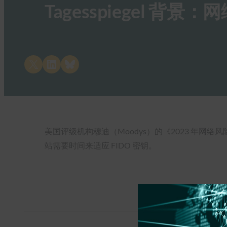
Tagesspiegel 
Share on X
Share on LinkedIn
Share on Bluesky
美国评级机构穆迪（Moodys）的《2023 年网
站需要时间来适应 FIDO 密钥。