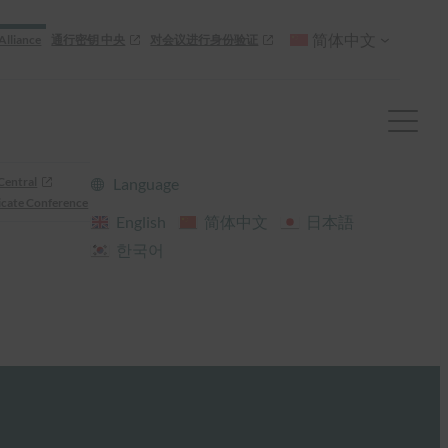
简体中文
Alliance
通行密钥 中央
对会议进行身份验证
Central
Language
cate Conference
English
简体中文
日本語
한국어