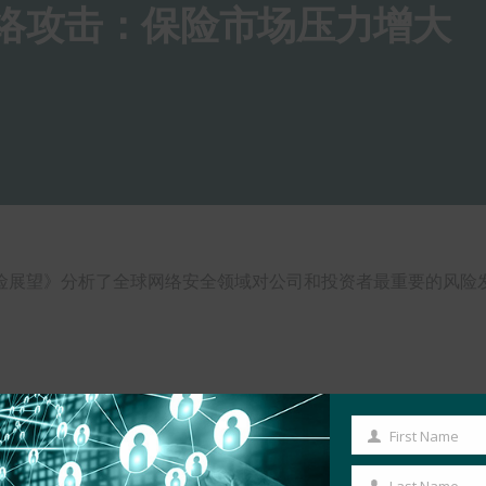
背景：网络攻击：保险市场压力增大
络风险展望》分析了全球网络安全领域对公司和投资者最重要的风险发
First Name
First
Name