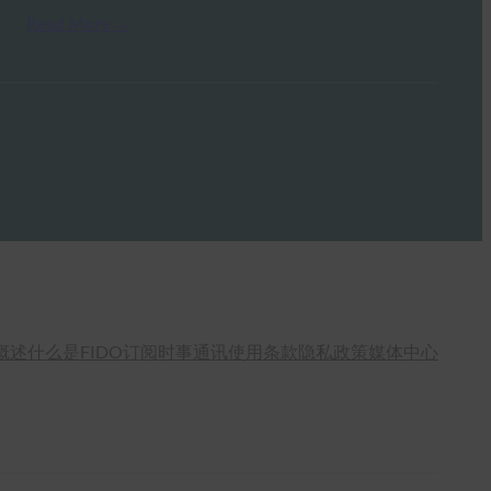
Read More →
概述
什么是FIDO
订阅时事通讯
使用条款
隐私政策
媒体中心