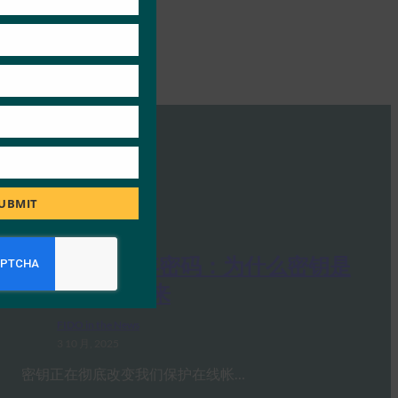
UBMIT
PC Mag：抛弃密码：为什么密钥是
在线安全的未来
FIDO in the News
3 10 月, 2025
密钥正在彻底改变我们保护在线帐…