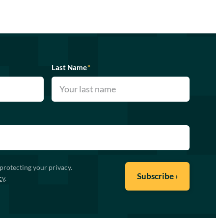
Last Name
*
protecting your privacy.
cy
.