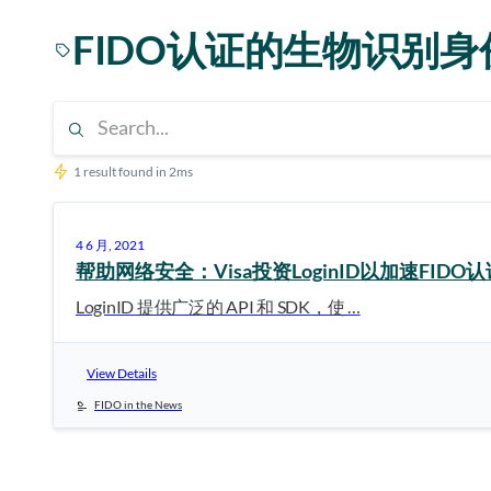
FIDO认证的生物识别
1 result found in 2ms
4 6 月, 2021
帮助网络安全：Visa投资LoginID以加速FI
LoginID 提供广泛的 API 和 SDK，使 …
View Details
FIDO in the News