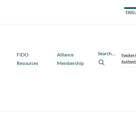
FIDO 
Search…
FIDO
Alliance
Passkey 
Authenti
Resources
Membership