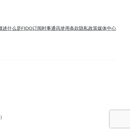
概述
什么是FIDO
订阅时事通讯
使用条款
隐私政策
媒体中心
语
)