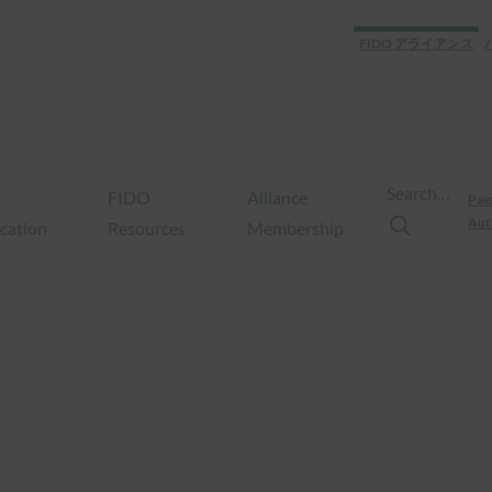
FIDO アライアンス
Search…
FIDO
Alliance
Pas
Aut
ication
Resources
Membership