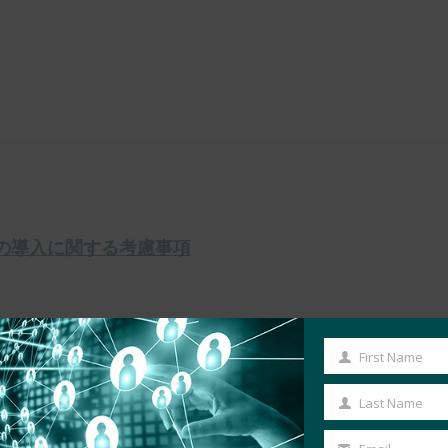
ーの導入に関する考慮事項
First Name
First
Name
Last Name
Last
Name