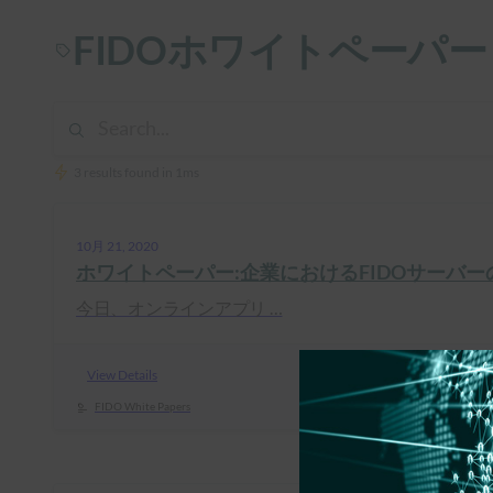
FIDOホワイトペーパー
3 results found in 1ms
10月 21, 2020
ホワイトペーパー:企業におけるFIDOサーバ
今日、オンラインアプリ …
View Details
FIDO White Papers