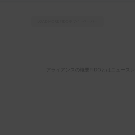
LOAD MORE
FIDOホワイトペーパー
アライアンスの概要
FIDOとは
ニュースレ